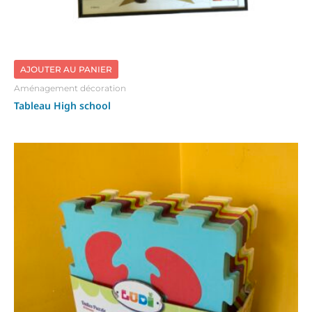
AJOUTER AU PANIER
Aménagement décoration
Tableau High school