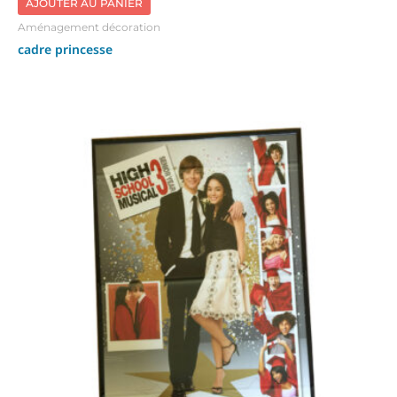
AJOUTER AU PANIER
Aménagement décoration
cadre princesse