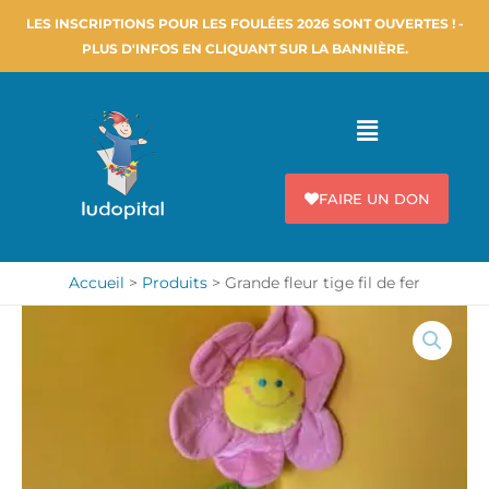
Aller
LES INSCRIPTIONS POUR LES FOULÉES 2026 SONT OUVERTES ! -
au
PLUS D'INFOS EN CLIQUANT SUR LA BANNIÈRE.
contenu
Menu
FAIRE UN DON
Accueil
Produits
Grande fleur tige fil de fer