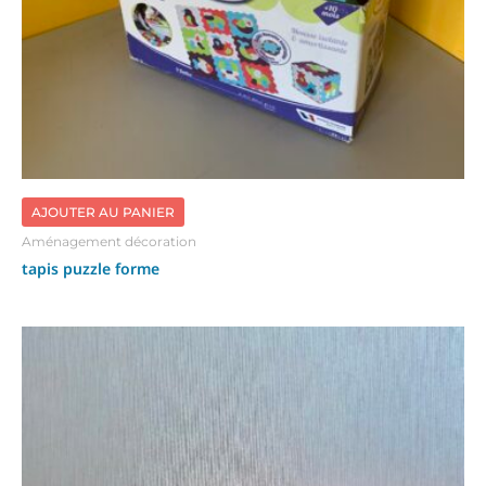
AJOUTER AU PANIER
Aménagement décoration
tapis puzzle forme