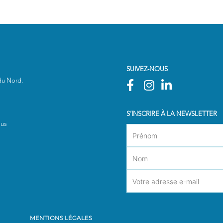
SUIVEZ-NOUS
 du Nord.
S’INSCRIRE À LA NEWSLETTER
ous
MENTIONS LÉGALES