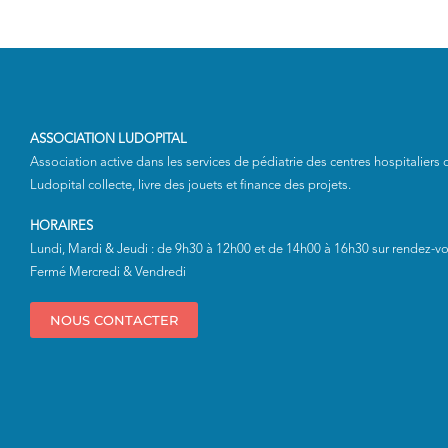
ASSOCIATION LUDOPITAL
Association active dans les services de pédiatrie des centres hospitaliers
Ludopital collecte, livre des jouets et finance des projets.
HORAIRES
Lundi, Mardi & Jeudi : de 9h30 à 12h00 et de 14h00 à 16h30 sur rendez-v
Fermé Mercredi & Vendredi
NOUS CONTACTER