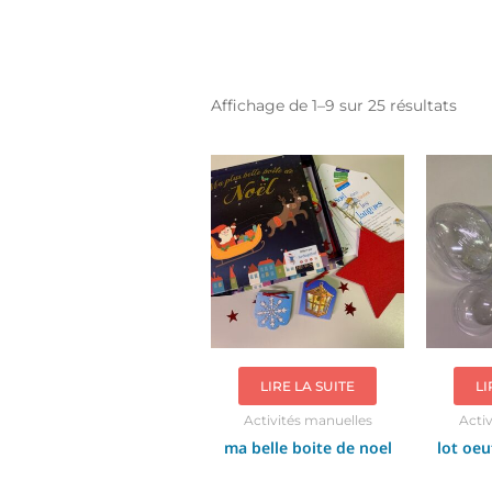
Affichage de 1–9 sur 25 résultats
LIRE LA SUITE
LI
Activités manuelles
Acti
ma belle boite de noel
lot oeu