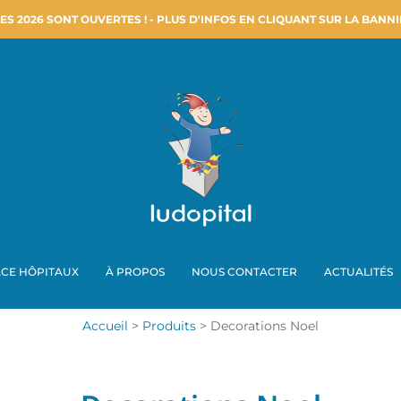
ES 2026 SONT OUVERTES ! - PLUS D'INFOS EN CLIQUANT SUR LA BANNI
nt
en
ACE HÔPITAUX
À PROPOS
NOUS CONTACTER
ACTUALITÉS
Accueil
Produits
Decorations Noel