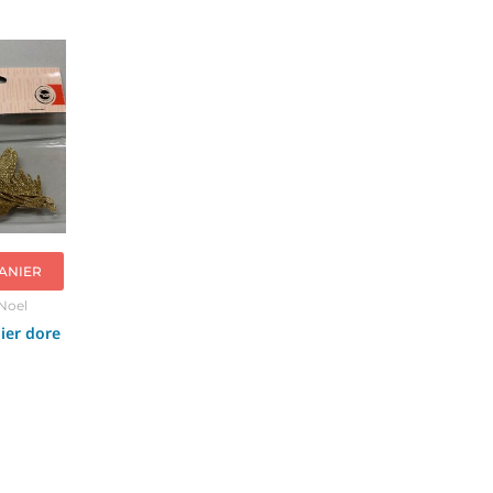
ANIER
Noel
ier dore