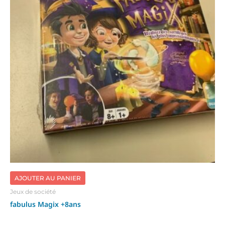
AJOUTER AU PANIER
Jeux de société
fabulus Magix +8ans