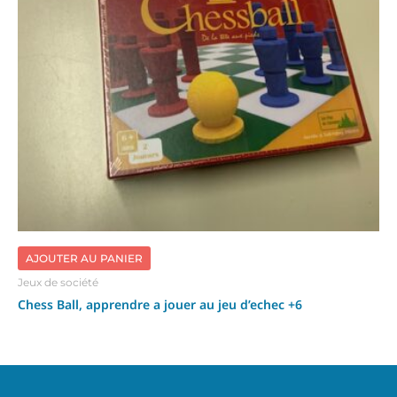
AJOUTER AU PANIER
Jeux de société
Chess Ball, apprendre a jouer au jeu d’echec +6