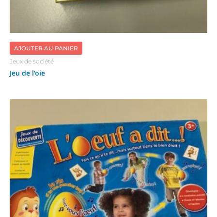
AJOUTER AU PANIER
Jeux de société
Jeu de l’oie