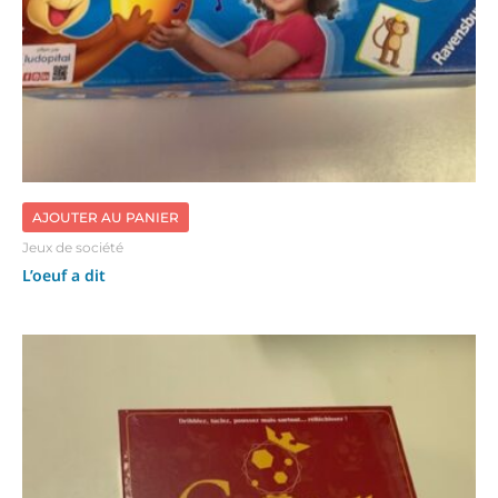
AJOUTER AU PANIER
Jeux de société
L’oeuf a dit