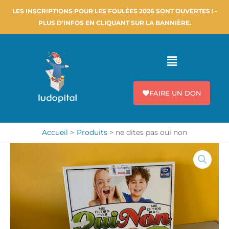
Aller
LES INSCRIPTIONS POUR LES FOULÉES 2026 SONT OUVERTES ! -
au
PLUS D'INFOS EN CLIQUANT SUR LA BANNIÈRE.
contenu
Menu
FAIRE UN DON
Accueil
Produits
ne dites pas oui non