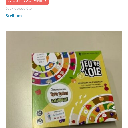
AJOUTER AU PANIER
Jeux de société
Stellium