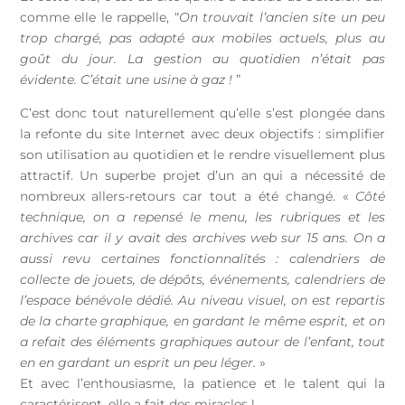
comme elle le rappelle, “
On trouvait l’ancien site un peu
trop chargé, pas adapté aux mobiles actuels, plus au
goût du jour. La gestion au quotidien n’était pas
évidente. C’était une usine à gaz !
”
C’est donc tout naturellement qu’elle s’est plongée dans
la refonte du site Internet avec deux objectifs : simplifier
son utilisation au quotidien et le rendre visuellement plus
attractif. Un superbe projet d’un an qui a nécessité de
nombreux allers-retours car tout a été changé. «
Côté
technique, on a repensé le menu, les rubriques et les
archives car il y avait des archives web sur 15 ans. On a
aussi revu certaines fonctionnalités : calendriers de
collecte de jouets, de dépôts, événements, calendriers de
l’espace bénévole dédié. Au niveau visuel, on est repartis
de la charte graphique, en gardant le même esprit, et on
a refait des éléments graphiques autour de l’enfant, tout
en en gardant un esprit un peu léger.
»
Et avec l’enthousiasme, la patience et le talent qui la
caractérisent, elle a fait des miracles !