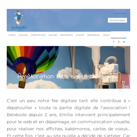
C’est un peu notre fée digitale tant elle contribue à «
dépatouiller » toute la partie digitale de l’association !
Bénévole depuis 2 ans, Emilia intervient principalement
pour le web et en dépannage, en communication visuelle,
pour réaliser nos affiches, kakémonos, cartes de voeux…
Et cette fois, c’est au site qu’elle a décidé de s’atteler. Car